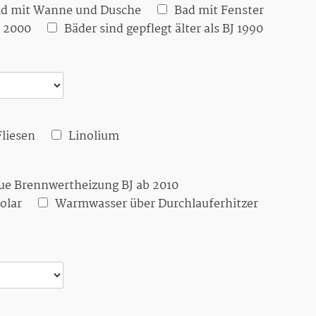
d mit Wanne und Dusche
Bad mit Fenster
J 2000
Bäder sind gepflegt älter als BJ 1990
Fliesen
Linolium
ue Brennwertheizung BJ ab 2010
olar
Warmwasser über Durchlauferhitzer