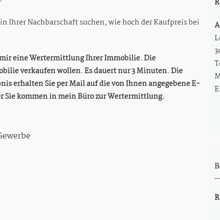
R
 in Ihrer Nachbarschaft suchen, wie hoch der Kaufpreis bei
A
L
3
n mir eine Wertermittlung Ihrer Immobilie. Die
T
obilie verkaufen wollen. Es dauert nur 3 Minuten. Die
M
nis erhalten Sie per Mail auf die von Ihnen angegebene E-
E
er Sie kommen in mein Büro zur Wertermittlung.
Gewerbe
B
R