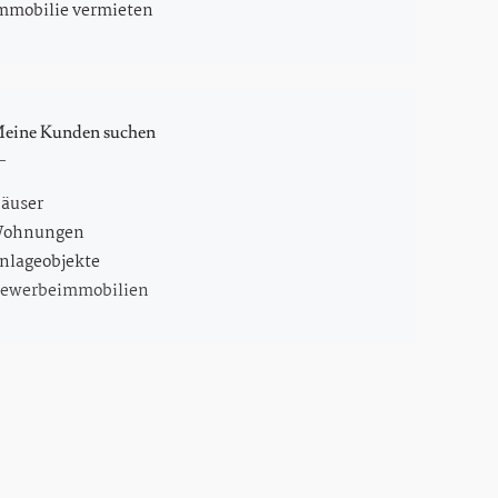
mmobilie vermieten
eine Kunden suchen
äuser
ohnungen
nlageobjekte
ewerbeimmobilien