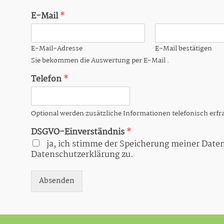
r
T
E-Mail
*
e
x
t
E-Mail-Adresse
E-Mail bestätigen
Sie bekommen die Auswertung per E-Mail .
Telefon
*
Optional werden zusätzliche Informationen telefonisch erfr
DSGVO-Einverständnis
*
ja, ich stimme der Speicherung meiner Date
Datenschutzerklärung zu.
Absenden