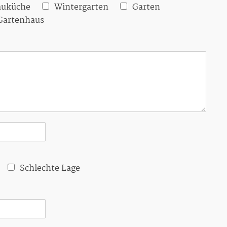
auküche
Wintergarten
Garten
Gartenhaus
Schlechte Lage