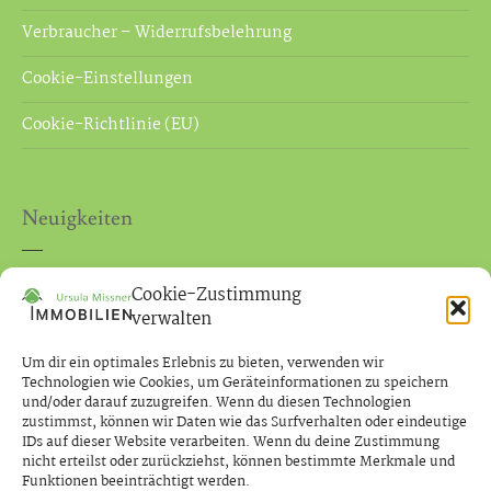
Verbraucher – Widerrufsbelehrung
Cookie-Einstellungen
Cookie-Richtlinie (EU)
Neuigkeiten
Neues Gesetz zur Maklerprovision bei Verkauf an
Cookie-Zustimmung
Verbraucher
verwalten
Ihre Immobilienmaklerin in Hannover – Langenhagen
Um dir ein optimales Erlebnis zu bieten, verwenden wir
Technologien wie Cookies, um Geräteinformationen zu speichern
und/oder darauf zuzugreifen. Wenn du diesen Technologien
zustimmst, können wir Daten wie das Surfverhalten oder eindeutige
IDs auf dieser Website verarbeiten. Wenn du deine Zustimmung
nicht erteilst oder zurückziehst, können bestimmte Merkmale und
Funktionen beeinträchtigt werden.