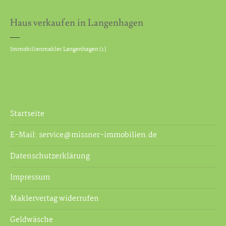
Energieausweis erstellen
Haus verkaufen in Langenhagen
Ihre Baufinanzierung
Immobilienmakler Langenhagen
(1)
Kunden suchen
Startseite
E-Mail: service@missner-immobilien.de
Datenschutzerklärung
Impressum
Maklervertag widerrufen
Geldwäsche