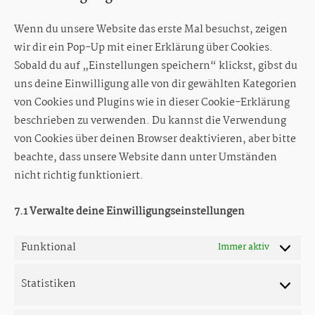
sonstiges
Wenn du unsere Website das erste Mal besuchst, zeigen
wir dir ein Pop-Up mit einer Erklärung über Cookies.
Sobald du auf „Einstellungen speichern“ klickst, gibst du
uns deine Einwilligung alle von dir gewählten Kategorien
von Cookies und Plugins wie in dieser Cookie-Erklärung
beschrieben zu verwenden. Du kannst die Verwendung
von Cookies über deinen Browser deaktivieren, aber bitte
beachte, dass unsere Website dann unter Umständen
nicht richtig funktioniert.
7.1 Verwalte deine Einwilligungseinstellungen
Funktional
Immer aktiv
Statistiken
Statistik