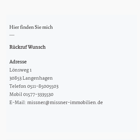
Hier finden Sie mich
Rückruf Wunsch
Adresse
Lönsweg 1
30853 Langenhagen
Telefon 0511-85005503
Mobil 01577-3335530
E-Mail:
missner@missner-immobilien.de