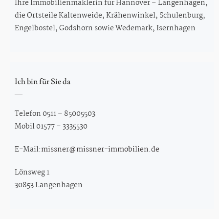
Ihre Immobilienmaklerin für Hannover – Langenhagen,
die Ortsteile Kaltenweide, Krähenwinkel, Schulenburg,
Engelbostel, Godshorn sowie Wedemark, Isernhagen
Ich bin für Sie da
Telefon 0511 – 85005503
Mobil 01577 – 3335530
E-Mail:
missner@missner-immobilien.de
Lönsweg 1
30853 Langenhagen