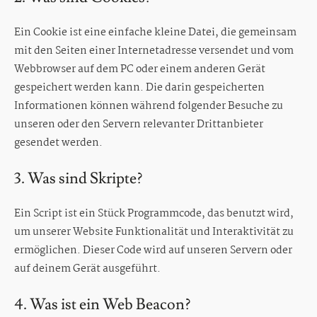
Energieausweis erstellen
Ein Cookie ist eine einfache kleine Datei, die gemeinsam
mit den Seiten einer Internetadresse versendet und vom
Ihre Baufinanzierung
Webbrowser auf dem PC oder einem anderen Gerät
Kunden suchen
gespeichert werden kann. Die darin gespeicherten
Informationen können während folgender Besuche zu
unseren oder den Servern relevanter Drittanbieter
gesendet werden.
3. Was sind Skripte?
Ein Script ist ein Stück Programmcode, das benutzt wird,
um unserer Website Funktionalität und Interaktivität zu
ermöglichen. Dieser Code wird auf unseren Servern oder
auf deinem Gerät ausgeführt.
4. Was ist ein Web Beacon?