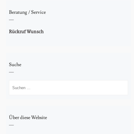
Energieausweis erstellen
Beratung / Service
Ihre Baufinanzierung
Rückruf Wunsch
Kunden suchen
Suche
Suchen
nach:
Über diese Website