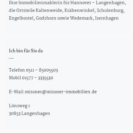
Ihre Immobilienmaklerin für Hannover – Langenhagen,
die Ortsteile Kaltenweide, Krähenwinkel, Schulenburg,
Engelbostel, Godshorn sowie Wedemark, Isernhagen
Ich bin für Sie da
Telefon 0511 – 85005503
Mobil 01577 – 3335530
E-Mail:
missner@missner-immobilien.de
Lönsweg 1
30853 Langenhagen